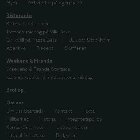
Gym
Aktiviteter på egen hand
Ristorante
Ristorante
Startsida
Trattoria-middag på Villa Aske
Grillkväll på Piazza Bassi
Julbord Stockholm
Aperitivo
Recept
Skafferiet
Weekend & Firande
Weekend & Firande
Startsida
Italiensk weekend med trattoria-middag
Bröllop
Om oss
Om oss
Startsida
Kontakt
Fakta
Hållbarhet
Historia
Integritetspolicy
Kontantfritt hotell
Jobba hos oss
Hitta till Villa Aske
Bildgalleri