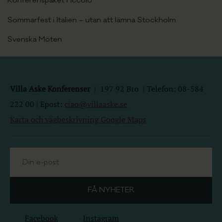
Sommarfest i Italien – utan att lämna Stockholm
Svenska Möten
Villa Aske Konferenser
|
197 92
Bro | Telefon: 08-584
222 00 | Epost:
ciao@villaaske.se
Karta och vägbeskrivning Google Maps
Facebook
Instagram