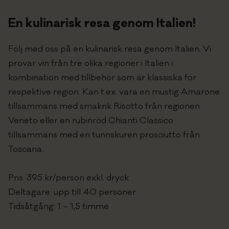
Om oss
En kulinarisk resa genom Italien!
In english
Följ med oss på en kulinarisk resa genom Italien. Vi
provar vin från tre olika regioner i Italien i
PRISFÖRFRÅGAN
kombination med tillbehör som är klassiska för
respektive region. Kan t.ex. vara en mustig Amarone
tillsammans med smakrik Risotto från regionen
Veneto eller en rubinröd Chianti Classico
tillsammans med en tunnskuren prosciutto från
Toscana.
Pris: 395 kr/person exkl. dryck
Deltagare: upp till 40 personer
Tidsåtgång: 1 – 1,5 timme