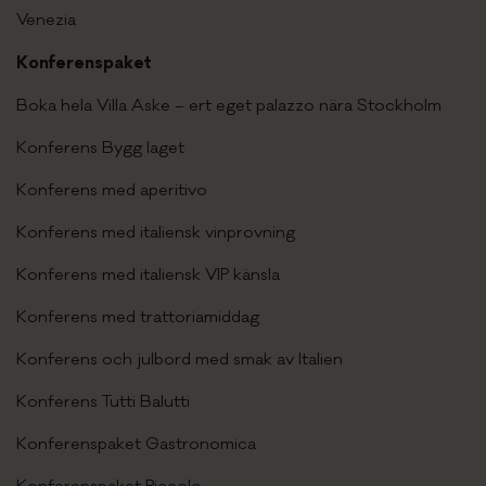
Venezia
Konferenspaket
Boka hela Villa Aske – ert eget palazzo nära Stockholm
Konferens Bygg laget
Konferens med aperitivo
Konferens med italiensk vinprovning
Konferens med italiensk VIP känsla
Konferens med trattoriamiddag
Konferens och julbord med smak av Italien
Konferens Tutti Balutti
Konferenspaket Gastronomica
Konferenspaket Piccolo