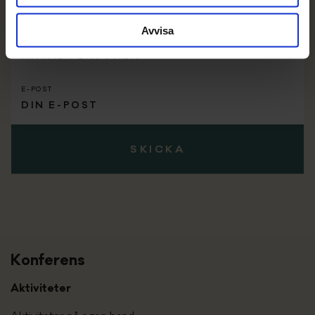
Avvisa
PERSONER
E-POST
Konferens
Aktiviteter