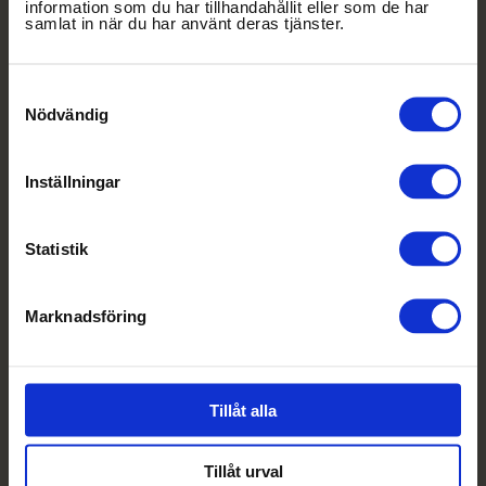
information som du har tillhandahållit eller som de har
samlat in när du har använt deras tjänster.
Samtyckesval
Nödvändig
Inställningar
Statistik
SNABB OFFERT &
Marknadsföring
PRISFÖRFRÅGAN
VISTELSETYP
Tillåt alla
Tillåt urval
DATUM