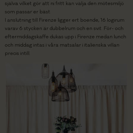
själva vilket gör att ni fritt kan välja den mötesmiljö
som passar er bäst.
I anslutning till Firenze ligger ert boende, 16 logirum
varav 6 stycken är dubbelrum och en svit. För- och
eftermiddagskaffe dukas upp i Firenze medan lunch
och middag intas i våra matsalar i italienska villan
precis intill.