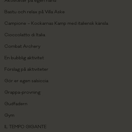
Aktiviteter på egen hand
Bastu och relax på Villa Aske
Campione – Kockarnas Kamp med italiensk känsla
Cioccolatto di Italia
Combat Archery
En bubblig aktivitet
Förslag på aktiviteter
Gör er egen salsiccia
Grappa-provning
Gudfadern
Gym
IL TEMPO GIGANTE