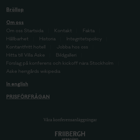
Bröllop
Om oss
Om oss
Startsida
Kontakt
Fakta
Hållbarhet
Historia
Integritetspolicy
Kontantfritt hotell
Jobba hos oss
Hitta till Villa Aske
Bildgalleri
Förslag på konferens och kickoff nära Stockholm
Aske herrgårds wikipedia
In english
PRISFÖRFRÅGAN
Våra konferensanläggningar