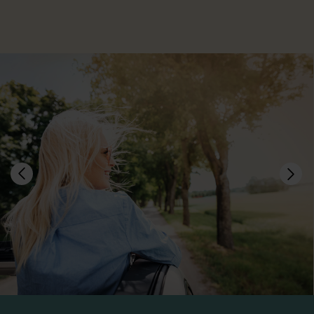
Om oss
In english
PRISFÖRFRÅGAN