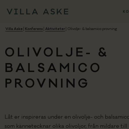
KO
Villa Aske
│
Konferens
│
Aktiviteter
│
Olivolje- & balsamico provning
OLIVOLJE- &
BALSAMICO
PROVNING
Låt er inspireras under en olivolje- och balsamico
som kännetecknar olika olivoljor, från mildare till