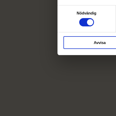
Samtyckesval
Nödvändig
Avvisa