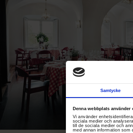
Samtycke
Denna webbplats använder 
Vi använder enhetsidentifierar
sociala medier och analysera 
till de sociala medier och a
med annan information som du 