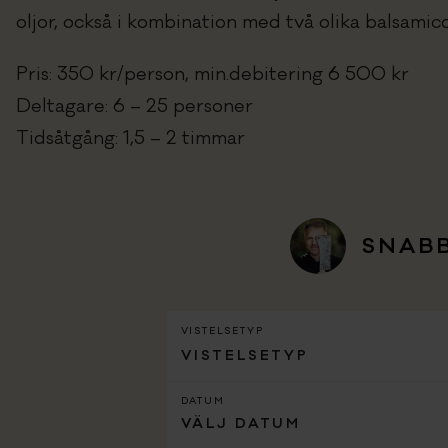
oljor, också i kombination med två olika balsamico
Pris: 350 kr/person, min.debitering 6 500 kr
Deltagare: 6 – 25 personer
Tidsåtgång: 1,5 – 2 timmar
SNAB
VISTELSETYP
VISTELSETYP
DATUM