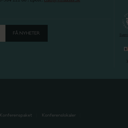
Sven
Konferenspaket
Konferenslokaler