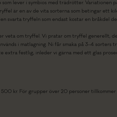
 som lever i symbios med trädrötter. Variationen på
yffel är en av de vita sorterna som betingar ett kil
n svarta tryffeln som endast kostar en bråkdel det
 veta om tryffel. Vi pratar om tryffel generellt, de
nvänds i matlagning. Ni får smaka på 3-4 sorters tr
te extra festlig, inleder vi gärna med ett glas prose
 6 500 kr. För grupper över 20 personer tillkommer