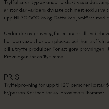
Tryffel är en typ av underjordiskt växande svamp
är stor där världens dyraste och mest exklusiva tr
upp till 70 000 kr/kg. Detta kan jämföras med de
Under denna provning får ni lära er allt ni behöver
hur den växer, hur den plockas och hur tryffeln a
olika tryffelprodukter. För att göra provningen li
Provningen tar ca 1½ timme.
PRIS:
Tryffelprovning för upp till 20 personer kostar
kr/person. Kostnad för ev. prosecco tillkommer.