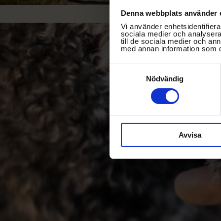
Denna webbplats använder 
Vi använder enhetsidentifierar
sociala medier och analysera 
till de sociala medier och a
med annan information som du 
Samtyckesval
Nödvändig
Avvisa