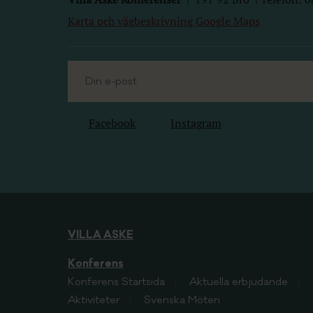
Karta och vägbeskrivning Google Maps
Facebook
Instagram
VILLA ASKE
Konferens
Konferens
Startsida
Aktuella erbjudande
Aktiviteter
Svenska Möten