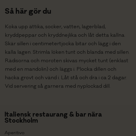
Så här gör du
Koka upp ättika, socker, vatten, lagerblad,
kryddpeppar och kryddnejlika och låt detta kallna.
Skär sillen i centimetertjocka bitar och lägg i den
kalla lagen. Strimla löken tunt och blanda med sillen.
Rädisorna och moroten skivas mycket tunt (enklast
med en mandolin) och läggs i. Plocka dillen och
hacka grovt och vänd i. Låt stå och dra i ca 2 dagar.
Vid servering så garnera med nyplockad dill.
Italiensk restaurang & bar nära
Stockholm
Aperitivo