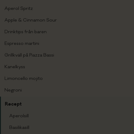
Aperol Spritz
Apple & Cinnamon Sour
Drinktips från baren
Espresso martini
Grillkväll på Piazza Bassi
Kanelkyss
Limoncello mojito
Negroni
Recept
Aperolsill
Basilikasill